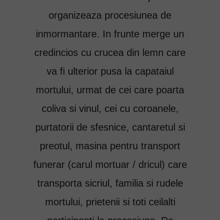
organizeaza procesiunea de
inmormantare. In frunte merge un
credincios cu crucea din lemn care
va fi ulterior pusa la capataiul
mortului, urmat de cei care poarta
coliva si vinul, cei cu coroanele,
purtatorii de sfesnice, cantaretul si
preotul, masina pentru transport
funerar (carul mortuar / dricul) care
transporta sicriul, familia si rudele
mortului, prietenii si toti ceilalti