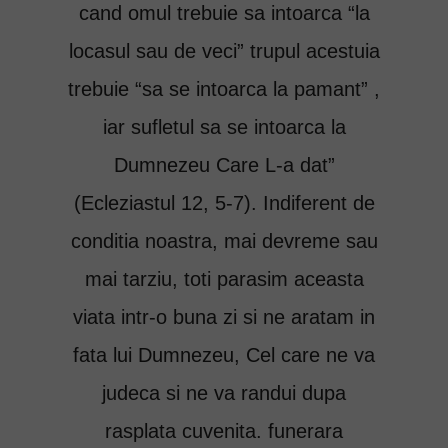
cand omul trebuie sa intoarca “la
locasul sau de veci” trupul acestuia
trebuie “sa se intoarca la pamant” ,
iar sufletul sa se intoarca la
Dumnezeu Care L-a dat”
(Ecleziastul 12, 5-7). Indiferent de
conditia noastra, mai devreme sau
mai tarziu, toti parasim aceasta
viata intr-o buna zi si ne aratam in
fata lui Dumnezeu, Cel care ne va
judeca si ne va randui dupa
rasplata cuvenita. funerara