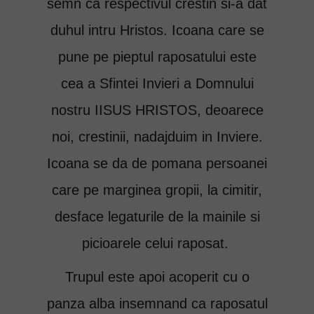
semn ca respectivul crestin si-a dat
duhul intru Hristos. Icoana care se
pune pe pieptul raposatului este
cea a Sfintei Invieri a Domnului
nostru IISUS HRISTOS, deoarece
noi, crestinii, nadajduim in Inviere.
Icoana se da de pomana persoanei
care pe marginea gropii, la cimitir,
desface legaturile de la mainile si
picioarele celui raposat.
Trupul este apoi acoperit cu o
panza alba insemnand ca raposatul