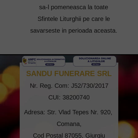
sa-l pomeneasca la toate
Sfintele Liturghii pe care le
savarseste in perioada aceasta.
SANDU FUNERARE SRL
Nr. Reg. Com: J52/730/2017
CUI: 38200740
Adresa: Str. Vlad Tepes Nr. 920,
Comana,
Cod Postal 87055, Giurgiu