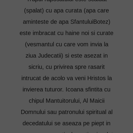
(spalat) cu apa curata (apa care
aminteste de apa SfantuluiBotez)
este imbracat cu haine noi si curate
(vesmantul cu care vom invia la
ziua Judecatii) si este asezat in
sicriu, cu privirea spre rasarit
intrucat de acolo va veni Hristos la
invierea tuturor. Icoana sfintita cu
chipul Mantuitorului, Al Maicii
Domnului sau patronului spiritual al
decedatului se aseaza pe piept in