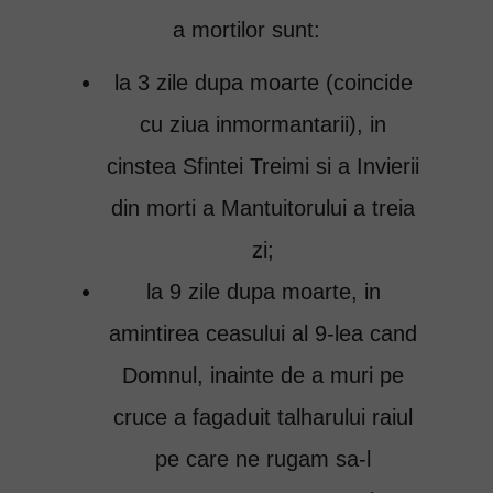
a mortilor sunt:
la 3 zile dupa moarte (coincide
cu ziua inmormantarii), in
cinstea Sfintei Treimi si a Invierii
din morti a Mantuitorului a treia
zi;
la 9 zile dupa moarte, in
amintirea ceasului al 9-lea cand
Domnul, inainte de a muri pe
cruce a fagaduit talharului raiul
pe care ne rugam sa-l