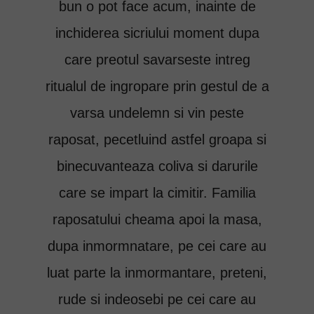
bun o pot face acum, inainte de
inchiderea sicriului moment dupa
care preotul savarseste intreg
ritualul de ingropare prin gestul de a
varsa undelemn si vin peste
raposat, pecetluind astfel groapa si
binecuvanteaza coliva si darurile
care se impart la cimitir. Familia
raposatului cheama apoi la masa,
dupa inmormnatare, pe cei care au
luat parte la inmormantare, preteni,
rude si indeosebi pe cei care au