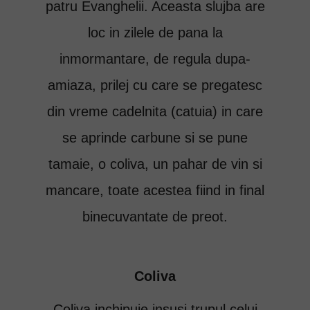
patru Evanghelii. Aceasta slujba are
loc in zilele de pana la
inmormantare, de regula dupa-
amiaza, prilej cu care se pregatesc
din vreme cadelnita (catuia) in care
se aprinde carbune si se pune
tamaie, o coliva, un pahar de vin si
mancare, toate acestea fiind in final
binecuvantate de preot.
Coliva
Coliva inchipuie insusi trupul celui