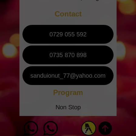
Contact
0729 055 592
0735 870 898
sanduionut_77@yahoo.com
Program
Non Stop