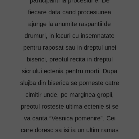
participanti la procesiune. De
fiecare data cand procesiunea
ajunge la anumite raspantii de
drumuri, in locuri cu insemnatate
pentru raposat sau in dreptul unei
biserici, preotul recita in dreptul
sicriului ectenia pentru morti. Dupa
slujba din biserica se porneste catre
cimitir unde, pe marginea gropii,
preotul rosteste ultima ectenie si se
va canta “Vesnica pomenire”. Cei
care doresc sa isi ia un ultim ramas