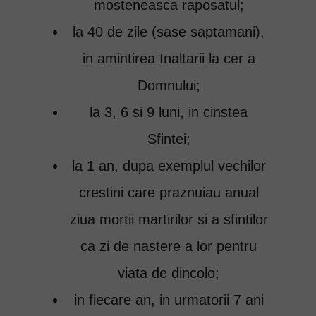
mosteneasca raposatul;
la 40 de zile (sase saptamani),
in amintirea Inaltarii la cer a
Domnului;
la 3, 6 si 9 luni, in cinstea
Sfintei;
la 1 an, dupa exemplul vechilor
crestini care praznuiau anual
ziua mortii martirilor si a sfintilor
ca zi de nastere a lor pentru
viata de dincolo;
in fiecare an, in urmatorii 7 ani