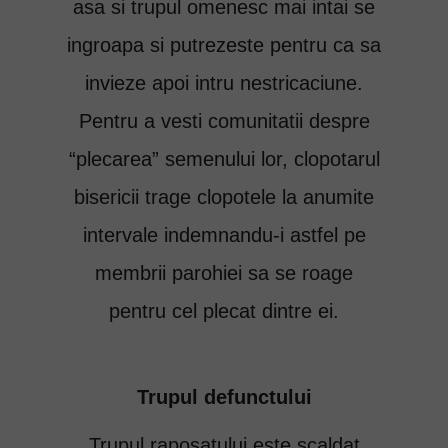
asa si trupul omenesc mai intai se
ingroapa si putrezeste pentru ca sa
invieze apoi intru nestricaciune.
Pentru a vesti comunitatii despre
“plecarea” semenului lor, clopotarul
bisericii trage clopotele la anumite
intervale indemnandu-i astfel pe
membrii parohiei sa se roage
pentru cel plecat dintre ei.
Trupul defunctului
Trupul raposatului este scaldat