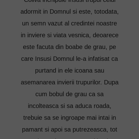
adormit in Domnul si este, totodata,
un semn vazut al credintei noastre
in inviere si viata vesnica, deoarece
este facuta din boabe de grau, pe
care Insusi Domnul le-a infatisat ca
purtand in ele icoana sau
asemanarea invierii trupurilor. Dupa
cum bobul de grau ca sa
incolteasca si sa aduca roada,
trebuie sa se ingroape mai intai in
pamant si apoi sa putrezeasca, tot